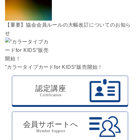
【重要】
協会会員ルールの大幅改訂についてのお知ら
せ
”カラータイプカードfor KIDS“販売開始！
認定講座
Certification
会員サポートへ
Member Support