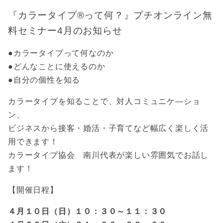
『カラータイプ®︎って何？』プチオンライン無
料セミナー4
月
のお知らせ
●カラータイプって何なのか
●どんなことに使えるのか
●自分の個性を知る
カラータイプを知ることで、対人コミュニケ―ショ
ン、
ビジネスから接客・婚活・子育てなど幅広く楽しく活
用できます！
カラータイプ協会 南川代表が楽しい雰囲気でお話し
ます！
【開催日程】
４月１０日（日）１０：３０
～１１：３０