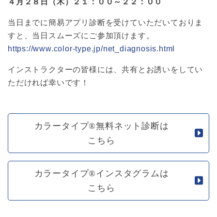
４月２８日（木）２１：００～２２：００
当日までに簡易アプリ診断を受けていただいておりま
すと、当日スムーズにご参加頂けます。
https://www.color-type.jp/net_diagnosis.html
インストラクターの皆様には、共有とお誘いをしてい
ただければ幸いです！
カラータイプ®無料ネット診断は
こちら
カラータイプ®インスタグラムは
こちら