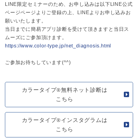
LINE限定セミナーのため、お申し込みは以下LINE公式
ページページよりご登録の上、LINEよりお申し込みお
願いいたします。
当日までに簡易アプリ診断を受けて頂きますと当日ス
ムーズにご参加頂けます。
https://www.color-type.jp/net_diagnosis.html
ご参加お待ちしています(^^)
カラータイプ®無料ネット診断は
こちら
カラータイプ®インスタグラムは
こちら