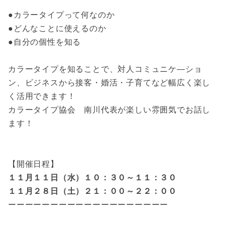
●カラータイプって何なのか
●どんなことに使えるのか
●自分の個性を知る
カラータイプを知ることで、対人コミュニケ―ショ
ン、ビジネスから接客・婚活・子育てなど幅広く楽し
く活用できます！
カラータイプ協会 南川代表が楽しい雰囲気でお話し
ます！
【開催日程】
１１月１１日（水）１０：３０～１１：３０
１１月２８日（土）２１：００～２２：００
ーーーーーーーーーーーーーーーーーーー