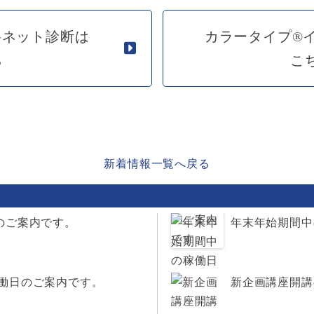
料ネット診断は
カラータイプ®
ら
こ
新着情報一覧へ戻る
のご案内です。
年末年始期間中
働日のご案内です。
新企画講座開講