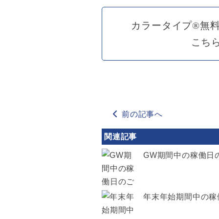
カラータイプ®無
こち
前の記事へ
関連記事
GW期間中の稼働日
年末年始期間中の稼