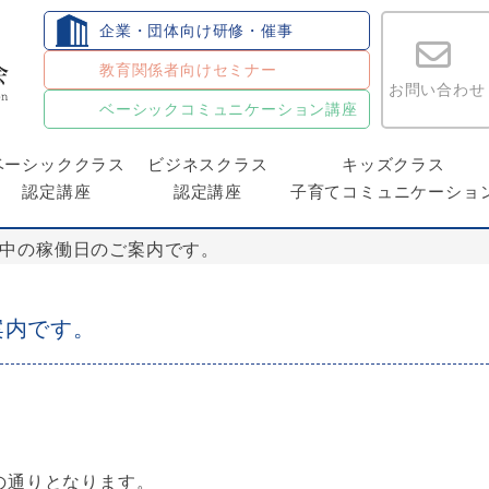
企業・団体向け研修・催事
教育関係者向けセミナー
お問い合わせ
ベーシックコミュニケーション講座
ベーシッククラス
ビジネスクラス
キッズクラス
認定講座
認定講座
子育てコミュニケーショ
間中の稼働日のご案内です。
案内です。
の通りとなります。