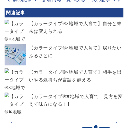
関連記事
【カラータイプ®︎×地域で人育て】自分と未
来は変えられる
【カラータイプ®️×地域で人育て】戻りたい
ふるさとに
【カラータイプ®×地域で人育て】相手を思
いやる気持ちが言語を超える
【カラータイプ®✖地域で人育て 見方を変
えて味方になる！】