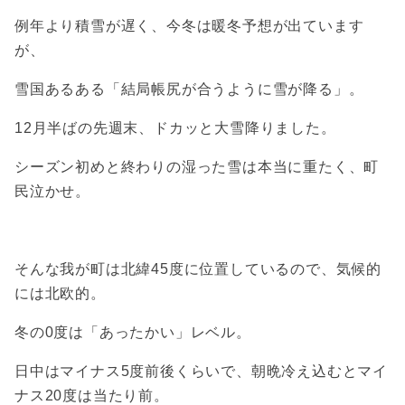
例年より積雪が遅く、今冬は暖冬予想が出ています
が、
雪国あるある「結局帳尻が合うように雪が降る」。
12月半ばの先週末、ドカッと大雪降りました。
シーズン初めと終わりの湿った雪は本当に重たく、町
民泣かせ。
そんな我が町は北緯45度に位置しているので、気候的
には北欧的。
冬の0度は「あったかい」レベル。
日中はマイナス5度前後くらいで、朝晩冷え込むとマイ
ナス20度は当たり前。