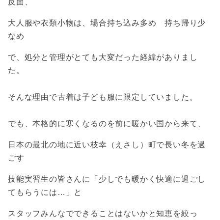
反面、
大人服や衣類小物は、場合持ち込み多め 持ち帰り少
なめ
で、処分と管理がとても大変だった経緯がありまし
た。
そんな理由で古着は子ども服に限定していました。
でも、本格的に寒くなるのを前に暖かい国から来て、
日本の最北の地に近い枝幸（えさし）町で長い冬を過
ごす
技能実習生の皆さんに「少しでも暖かく快適に過ごし
てもらうには…」と
スタッフみんなでできることはないかと知恵を絞っ