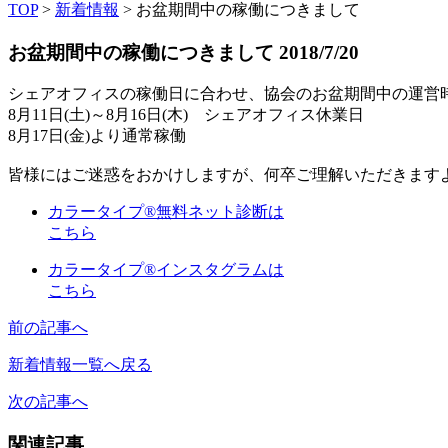
TOP
>
新着情報
>
お盆期間中の稼働につきまして
お盆期間中の稼働につきまして
2018/7/20
シェアオフィスの稼働日に合わせ、協会のお盆期間中の運営
8月11日(土)～8月16日(木) シェアオフィス休業日
8月17日(金)より通常稼働
皆様にはご迷惑をおかけしますが、何卒ご理解いただきます
カラータイプ®無料ネット診断は
こちら
カラータイプ®インスタグラムは
こちら
前の記事へ
新着情報一覧へ戻る
次の記事へ
関連記事