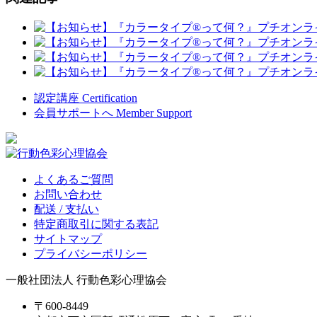
認定講座
Certification
会員サポートへ
Member Support
よくあるご質問
お問い合わせ
配送 / 支払い
特定商取引に関する表記
サイトマップ
プライバシーポリシー
一般社団法人 行動色彩心理協会
〒600-8449