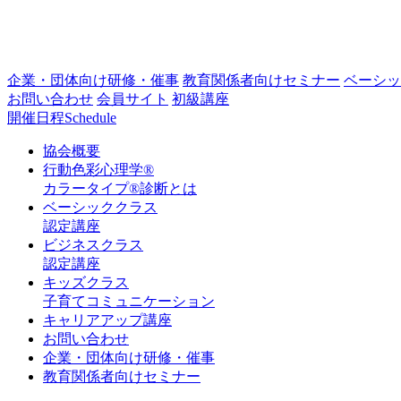
企業・団体向け研修・催事
教育関係者向けセミナー
ベーシッ
お問い合わせ
会員サイト
初級講座
開催日程
Schedule
協会概要
行動色彩心理学®
カラータイプ®診断とは
ベーシッククラス
認定講座
ビジネスクラス
認定講座
キッズクラス
子育てコミュニケーション
キャリアアップ講座
お問い合わせ
企業・団体向け研修・催事
教育関係者向けセミナー