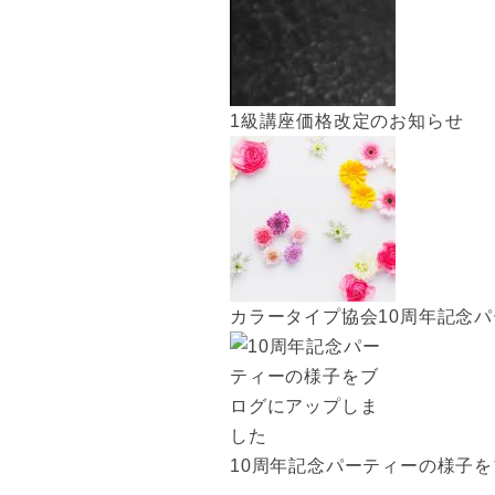
1級講座価格改定のお知らせ
カラータイプ協会10周年記念
10周年記念パーティーの様子