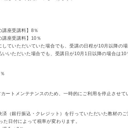
の講座受講料】8％
の講座受講料】10％
にしていただいていた場合でも、受講の日程が10月以降の場
払いいただいた場合でも、受講日が10月1日以降の場合は1
8％
は教材カートメンテナンスのため、一時的にご利用を停止させ
、決済（銀行振込・クレジット）を行っていただいた教材のご
った日付によって税率が変わります。