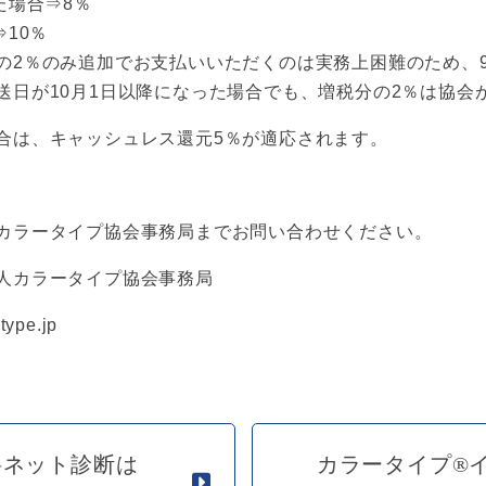
た場合⇒8％
10％
の2％のみ追加でお支払いいただくのは実務上困難のため、9
送日が10月1日以降になった場合でも、増税分の2％は協会
合は、キャッシュレス還元5％が適応されます。
カラータイプ協会事務局までお問い合わせください。
人カラータイプ協会事務局
ype.jp
料ネット診断は
カラータイプ®