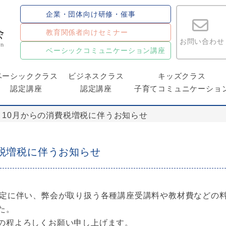
企業・団体向け研修・催事
教育関係者向けセミナー
お問い合わせ
ベーシックコミュニケーション講座
ベーシッククラス
ビジネスクラス
キッズクラス
認定講座
認定講座
子育てコミュニケーショ
】10月からの消費税増税に伴うお知らせ
税増税に伴うお知らせ
改定に伴い、弊会が取り扱う各種講座受講料や教材費などの
た。
の程よろしくお願い申し上げます。