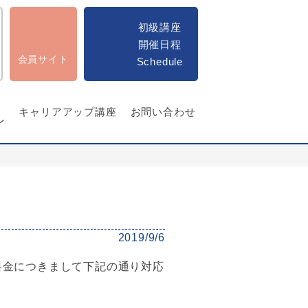
初級講座
開催日程
会員サイト
Schedule
キャリアアップ講座
お問い合わせ
ン
2019/9/6
料金につきまして下記の通り対応