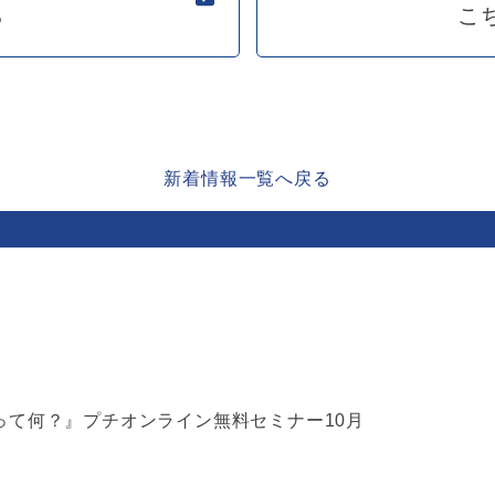
ら
こ
新着情報一覧へ戻る
って何？』プチオンライン無料セミナー10月