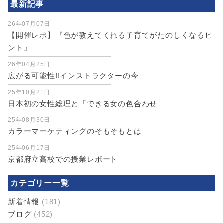
最新記事
26年07月07日
【開催レポ】『色が教えてくれる子育てがたのしくなるヒ
ント』
26年04月25日
広がる可能性!!インストラクターの今
25年10月21日
日本初の女性総理と「できる女の色合わせ
25年08月30日
カラーマーケティングのそもそもとは
25年06月17日
京都府立高校での授業レポート
カテゴリー一覧
新着情報
(181)
ブログ
(452)