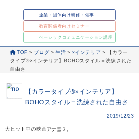
企業・団体向け研修・催事
教育関係者向けセミナー
ベーシックコミュニケーション講座
TOP
>
ブログ
>
生活
>
×インテリア
>
【カラー
タイプ®×インテリア】BOHOスタイル＝洗練された
自由さ
【カラータイプ®×インテリア】
BOHOスタイル＝洗練された自由さ
2019/12/23
アナ雪２。
大ヒット中の映画