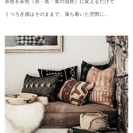
赤色を茶色（赤・黒・黄の混色）に変えるだけで
くつろぎ感はそのままで、落ち着いた空間に。