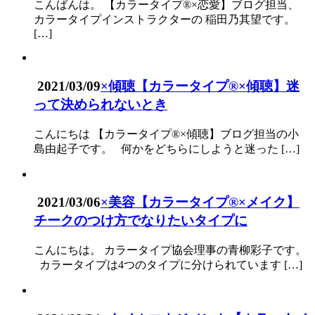
こんばんは。 【カラータイプ®×恋愛】ブログ担当、
カラータイプインストラクターの 稲田乃其望です。
[…]
2021/03/09
×傾聴­
【カラータイプ®×傾聴】迷
って決められないとき
こんにちは 【カラータイプ®︎×傾聴】ブログ担当の小
島由起子です。 何かをどちらにしようと迷った […]
2021/03/06
×美容
【カラータイプ®️×メイク】
チークのつけ方でなりたいタイプに
こんにちは。 カラータイプ協会理事の青柳彩子です。
カラータイプは4つのタイプに分けられています […]