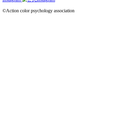
©Action color psychology association