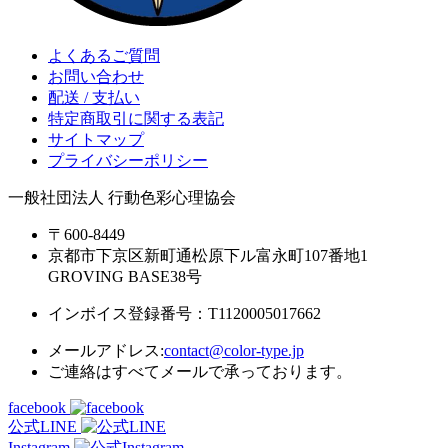
よくあるご質問
お問い合わせ
配送 / 支払い
特定商取引に関する表記
サイトマップ
プライバシーポリシー
一般社団法人 行動色彩心理協会
〒600-8449
京都市下京区新町通松原下ル富永町107番地1
GROVING BASE38号
インボイス登録番号：T1120005017662
メールアドレス:
contact@color-type.jp
ご連絡はすべてメールで承っております。
facebook
公式LINE
Instagram