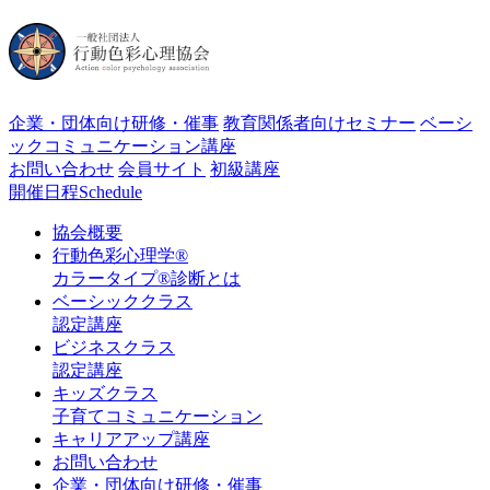
企業・団体向け研修・催事
教育関係者向けセミナー
ベーシ
ックコミュニケーション講座
お問い合わせ
会員サイト
初級講座
開催日程
Schedule
協会概要
行動色彩心理学®
カラータイプ®診断とは
ベーシッククラス
認定講座
ビジネスクラス
認定講座
キッズクラス
子育てコミュニケーション
キャリアアップ講座
お問い合わせ
企業・団体向け研修・催事