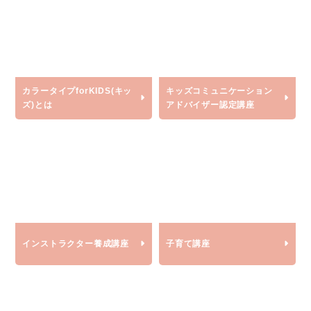
カラータイプforKIDS(キッ
キッズコミュニケーション
ズ)
とは
アドバイザー認定講座
インストラクター養成講座
子育て講座