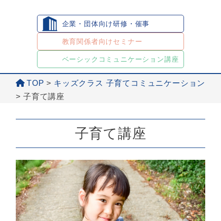
企業・団体向け研修・催事
教育関係者向けセミナー
ベーシックコミュニケーション講座
TOP
>
キッズクラス 子育てコミュニケーション
>
子育て講座
子育て講座