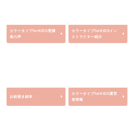
カラータイプforKIDS
受講
カラータイプforKIDS
イン
者の声
ストラクター紹介
カラータイプforKIDS
運営
お絵描き絵本
者情報