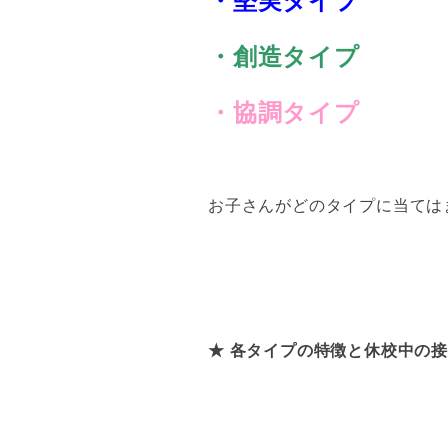
・堅実タイプ
・創造タイプ
・協調タイプ
お子さんがどのタイプに当ては
★ 各タイプの特徴と休校中の