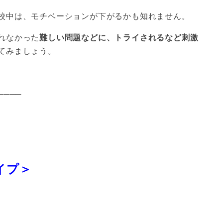
校中は、モチベーションが下がるかも知れません。
れなかった
難しい問題などに、トライされるなど刺激
てみましょう。
────
イプ＞