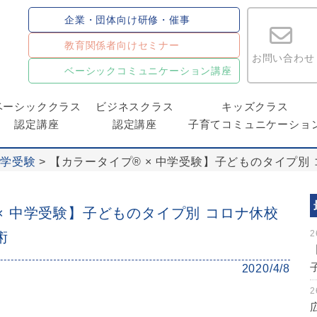
企業・団体向け研修・催事
教育関係者向けセミナー
お問い合わせ
ベーシックコミュニケーション講座
ベーシッククラス
ビジネスクラス
キッズクラス
認定講座
認定講座
子育てコミュニケーショ
中学受験
>
【カラータイプ® × 中学受験】子どものタイプ別
× 中学受験】子どものタイプ別 コロナ休校
2
術
2020/4/8
2