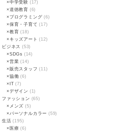
×中学受験
(17)
×道徳教育
(6)
×プログラミング
(6)
×保育・子育て
(17)
×教育
(18)
×キッズアート
(12)
ビジネス
(53)
×SDGs
(14)
×営業
(14)
×販売スタッフ
(11)
×協働
(6)
×IT
(7)
×デザイン
(1)
ファッション
(65)
×メンズ
(5)
×パーソナルカラー
(59)
生活
(195)
×医療
(6)