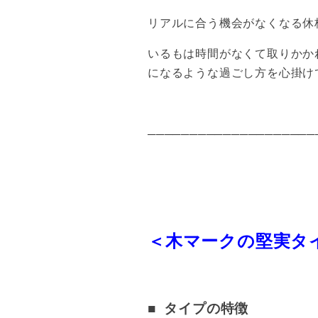
リアルに合う機会がなくなる休
いるもは時間がなくて取りかか
になるような過ごし方を心掛け
────────────────────
＜木マークの堅実タ
■ タイプの特徴