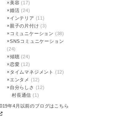
×美容
(17)
×婚活
(24)
×インテリア
(11)
×親子の片付け
(3)
×コミュニケーション
(38)
×SNSコミュニケーション
(24)
×傾聴­
(24)
×恋愛
(12)
×タイムマネジメント
(12)
×エンタメ
(12)
×自分らしさ
(12)
村長通信
(1)
2019年4月以前のブログはこちら