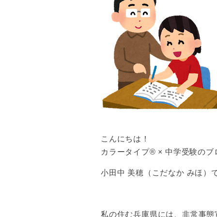
こんにちは！
カラータイプ®️ × 中学受験
小田中 美穂（こだなか みほ）
私の住む兵庫県には、非常事態