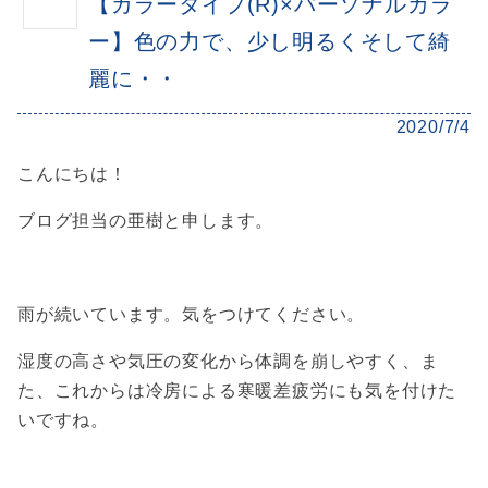
【カラータイプ(R)×パーソナルカラ
ー】色の力で、少し明るくそして綺
麗に・・
2020/7/4
こんにちは！
ブログ担当の亜樹と申します。
雨が続いています。気をつけてください。
湿度の高さや気圧の変化から体調を崩しやすく、ま
た、これからは冷房による寒暖差疲労にも気を付けた
いですね。