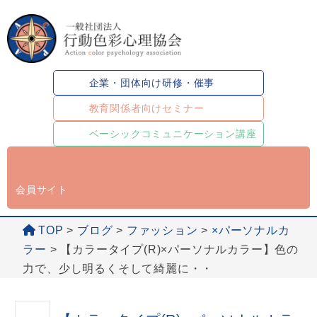
企業・団体向け研修・催事
教育関係者向けセミナー
ベーシックコミュニケーション講座
会員サイト
TOP
>
ブログ
>
ファッション
>
×パーソナルカ
ラー
>
【カラータイプ(R)×パーソナルカラー】色の
力で、少し明るくそして綺麗に・・