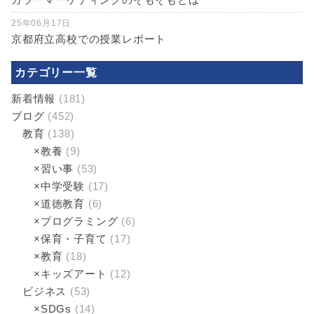
25年06月17日
京都府立高校での授業レポート
カテゴリー一覧
新着情報
(181)
ブログ
(452)
教育
(138)
×教養
(9)
×習い事
(53)
×中学受験
(17)
×道徳教育
(6)
×プログラミング
(6)
×保育・子育て
(17)
×教育
(18)
×キッズアート
(12)
ビジネス
(53)
×SDGs
(14)