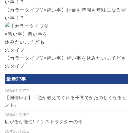
【カラータイプ®×習い事】お金も時間も無駄になる習
い事！？
【カラータイプ®×習い事】習い事を休みたい…子ども
のタイプ
最新記事
26年07月07日
【開催レポ】『色が教えてくれる子育てがたのしくなるヒ
ント』
26年04月25日
広がる可能性!!インストラクターの今
25年10月21日