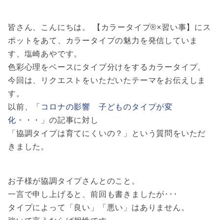
皆さん、こんにちは。 【カラータイプ®×習い事】にス
ポットをあて、カラータイプの魅力を発信していま
す、塩崎あやです。
色彩心理をベースにタイプ分けをするカラータイプ。
今回は、リクエストをいただいたテーマをお伝えしま
す。
以前、
「コロナの影響 子どものタイプが変
化・・・」
の記事に対し
「協調タイプは育てにくいの？」という質問をいただ
きました。
お子様が協調タイプさんとのこと。
一言で申し上げると、前回も書きましたが･･･
タイプによって「良い」「悪い」はありません。