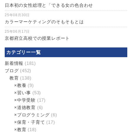
日本初の女性総理と「できる女の色合わせ
25年08月30日
カラーマーケティングのそもそもとは
25年06月17日
京都府立高校での授業レポート
カテゴリー一覧
新着情報
(181)
ブログ
(452)
教育
(138)
×教養
(9)
×習い事
(53)
×中学受験
(17)
×道徳教育
(6)
×プログラミング
(6)
×保育・子育て
(17)
×教育
(18)