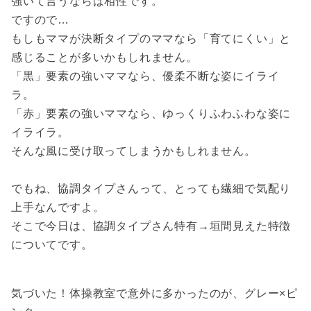
強いて言うならば相性です。
ですので…
もしもママが決断タイプのママなら「育てにくい」と
感じることが多いかもしれません。
「黒」要素の強いママなら、優柔不断な姿にイライ
ラ。
「赤」要素の強いママなら、ゆっくりふわふわな姿に
イライラ。
そんな風に受け取ってしまうかもしれません。
でもね、協調タイプさんって、とっても繊細で気配り
上手なんですよ。
そこで今日は、協調タイプさん特有→垣間見えた特徴
についてです。
気づいた！体操教室で意外に多かったのが、グレー×ピ