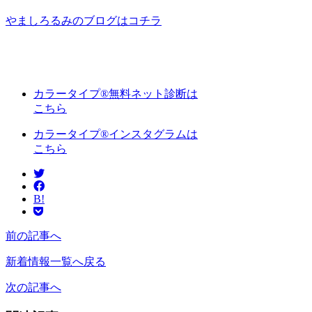
やましろるみのブログはコチラ
カラータイプ®無料ネット診断は
こちら
カラータイプ®インスタグラムは
こちら
B!
前の記事へ
新着情報一覧へ戻る
次の記事へ