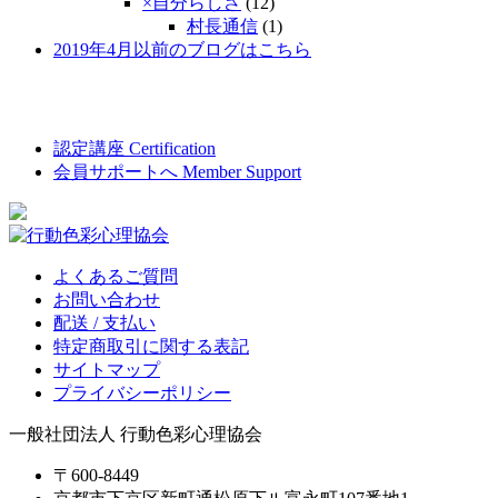
×自分らしさ
(12)
村長通信
(1)
2019年4月以前のブログはこちら
認定講座
Certification
会員サポートへ
Member Support
よくあるご質問
お問い合わせ
配送 / 支払い
特定商取引に関する表記
サイトマップ
プライバシーポリシー
一般社団法人 行動色彩心理協会
〒600-8449