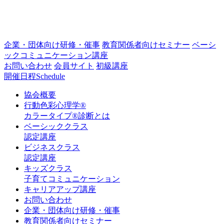
企業・団体向け研修・催事
教育関係者向けセミナー
ベーシ
ックコミュニケーション講座
お問い合わせ
会員サイト
初級講座
開催日程
Schedule
協会概要
行動色彩心理学®
カラータイプ®診断とは
ベーシッククラス
認定講座
ビジネスクラス
認定講座
キッズクラス
子育てコミュニケーション
キャリアアップ講座
お問い合わせ
企業・団体向け研修・催事
教育関係者向けセミナー