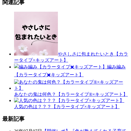
関連記事
やさしさに包まれたいとき【カラ
ータイプ×キッズアート】
編み編み
【カラータイプ✖️キッズアート】
あなたの鬼は何色？【カラータイプ®️×キッズアート】
人気の色は？？？【カラータイプ×キッズアート】
最新記事