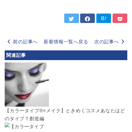
B!
前の記事へ
新着情報一覧へ戻る
次の記事へ
関連記事
【カラータイプ®️×メイク】ときめくコスメあなたはど
のタイプ？創造編