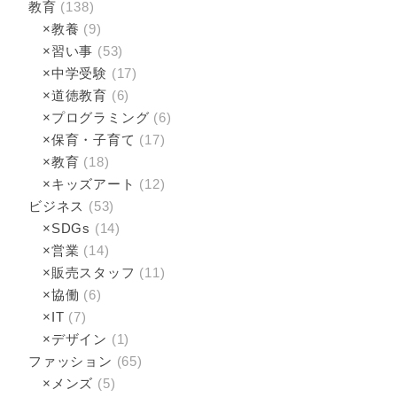
教育
(138)
×教養
(9)
×習い事
(53)
×中学受験
(17)
×道徳教育
(6)
×プログラミング
(6)
×保育・子育て
(17)
×教育
(18)
×キッズアート
(12)
ビジネス
(53)
×SDGs
(14)
×営業
(14)
×販売スタッフ
(11)
×協働
(6)
×IT
(7)
×デザイン
(1)
ファッション
(65)
×メンズ
(5)