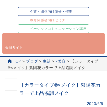
企業・団体向け研修・催事
教育関係者向けセミナー
ベーシックコミュニケーション講座
会員サイト
TOP
>
ブログ
>
生活
>
×美容
>
【カラータイプ
®️×メイク】紫陽花カラーで上品協調メイク
【カラータイプ®️×メイク】紫陽花カ
ラーで上品協調メイク
2020/6/6