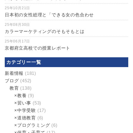
25年10月21日
日本初の女性総理と「できる女の色合わせ
25年08月30日
カラーマーケティングのそもそもとは
25年06月17日
京都府立高校での授業レポート
カテゴリー一覧
新着情報
(181)
ブログ
(452)
教育
(138)
×教養
(9)
×習い事
(53)
×中学受験
(17)
×道徳教育
(6)
×プログラミング
(6)
×保育・子育て
(17)