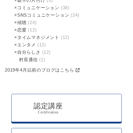
×親子の片付け
(3)
×コミュニケーション
(38)
×SNSコミュニケーション
(24)
×傾聴­
(24)
×恋愛
(12)
×タイムマネジメント
(12)
×エンタメ
(12)
×自分らしさ
(12)
村長通信
(1)
2019年4月以前のブログはこちら
認定講座
Certification