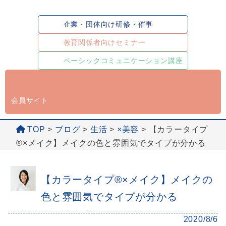
企業・団体向け研修・催事
教育関係者向けセミナー
ベーシックコミュニケーション講座
会員サイト
TOP
>
ブログ
>
生活
>
×美容
>
【カラータイプ
®️×メイク】メイクの色と雰囲気でタイプが分かる
【カラータイプ®️×メイク】メイクの
色と雰囲気でタイプが分かる
2020/8/6