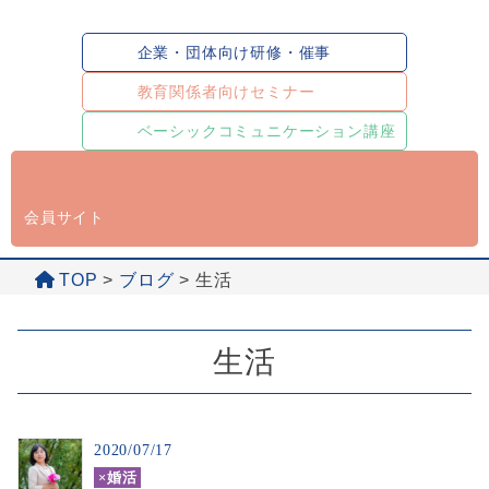
企業・団体向け研修・催事
教育関係者向けセミナー
ベーシックコミュニケーション講座
会員サイト
TOP
>
ブログ
>
生活
生活
2020/07/17
×婚活