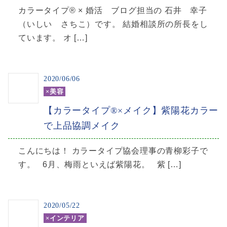
カラータイプ® × 婚活 ブログ担当の 石井 幸子
（いしい さちこ）です。 結婚相談所の所長をし
ています。 オ […]
2020/06/06
×美容
【カラータイプ®️×メイク】紫陽花カラー
で上品協調メイク
こんにちは！ カラータイプ協会理事の青柳彩子で
す。 6月、梅雨といえば紫陽花。 紫 […]
2020/05/22
×インテリア