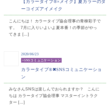
【カラータイプ®️×メイク】夏カラーのタ
ーコイズアイメイク
こんにちは！ カラータイプ協会理事の青柳彩子で
す。 7月に入りいよいよ夏本番！の季節がやっ
てきま […]
2020/06/23
×SNSコミュニケーション
カラータイプ®✖SNSコミュニケーショ
ン
みなさんSNSは楽しんでおられますか？ こんに
ちは カラータイプ協会理事 マスターイントラク
ター […]