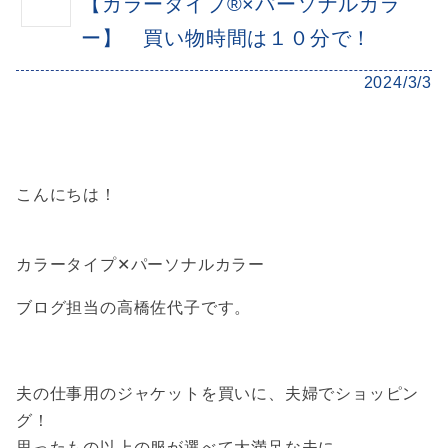
【カラータイプ®×パーソナルカラ
ー】 買い物時間は１０分で！
2024/3/3
こんにちは！
カラータイプ✕パーソナルカラー
ブログ担当の高橋佐代子です。
夫の仕事用のジャケットを買いに、
夫婦でショッピン
グ！
思ったもの以上の服が選べて大満足な夫に、