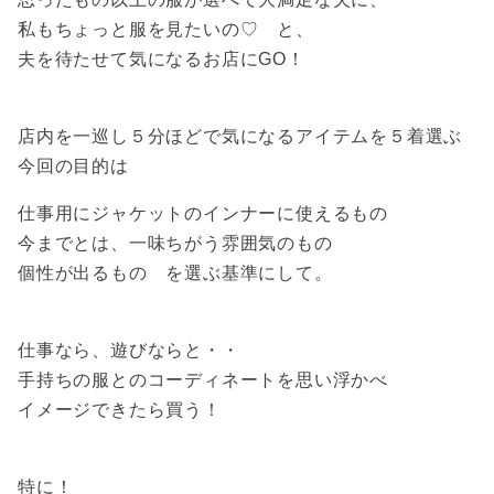
私もちょっと服を見たいの♡ と、
夫を待たせて気になるお店にGO！
店内を一巡し５分ほどで気になるアイテムを５着選ぶ
今回の目的は
仕事用にジャケットのインナーに使えるもの
今までとは、一味ちがう雰囲気のもの
個性が出るもの を選ぶ基準にして。
仕事なら、遊びならと・・
手持ちの服とのコーディネートを思い浮かべ
イメージできたら買う！
特に！