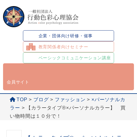
企業・団体向け研修・催事
教育関係者向けセミナー
ベーシックコミュニケーション講座
会員サイト
TOP
>
ブログ
>
ファッション
>
×パーソナルカ
ラー
>
【カラータイプ®×パーソナルカラー】 買
い物時間は１０分で！