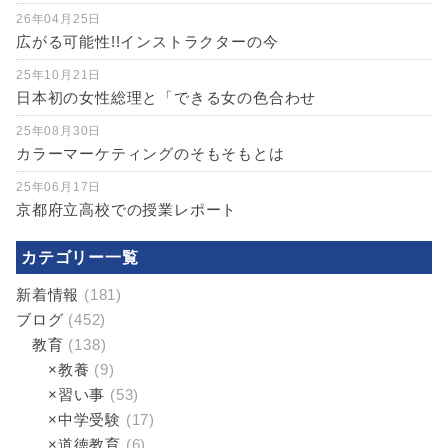
26年04月25日
広がる可能性!!インストラクターの今
25年10月21日
日本初の女性総理と「できる女の色合わせ
25年08月30日
カラーマーケティングのそもそもとは
25年06月17日
京都府立高校での授業レポート
カテゴリー一覧
新着情報
(181)
ブログ
(452)
教育
(138)
×教養
(9)
×習い事
(53)
×中学受験
(17)
×道徳教育
(6)