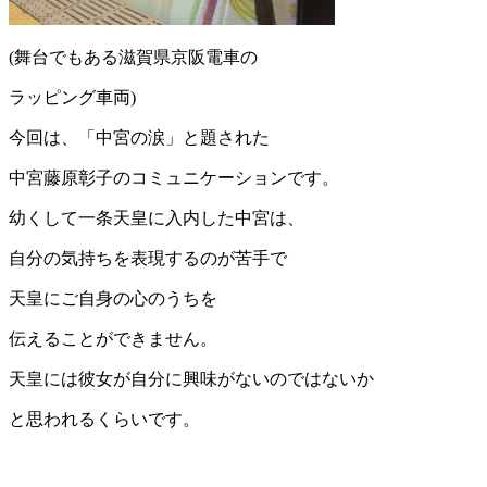
(舞台でもある滋賀県京阪電車の
ラッピング車両)
今回は、「中宮の涙」と題された
中宮藤原彰子のコミュニケーションです。
幼くして一条天皇に入内した中宮は、
自分の気持ちを表現するのが苦手で
天皇にご自身の心のうちを
伝えることができません。
天皇には彼女が自分に興味がないのではないか
と思われるくらいです。