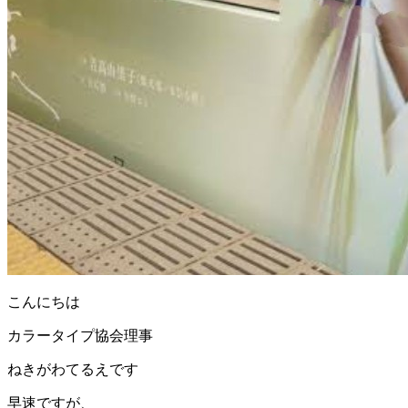
こんにちは
カラータイプ協会理事
ねきがわてるえです
早速ですが、