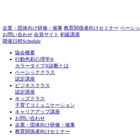
企業・団体向け研修・催事
教育関係者向けセミナー
ベーシッ
お問い合わせ
会員サイト
初級講座
開催日程
Schedule
協会概要
行動色彩心理学®
カラータイプ®診断とは
ベーシッククラス
認定講座
ビジネスクラス
認定講座
キッズクラス
子育てコミュニケーション
キャリアアップ講座
お問い合わせ
企業・団体向け研修・催事
教育関係者向けセミナー