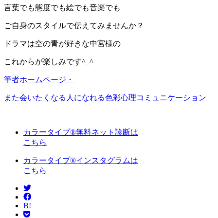
言葉でも態度でも絵でも音楽でも
ご自身のスタイルで伝えてみませんか？
ドラマは空の青が好きな中宮様の
これからが楽しみです^_^
筆者ホームページ・
また会いたくなる人になれる色彩心理コミュニケーション
カラータイプ®無料ネット診断は
こちら
カラータイプ®インスタグラムは
こちら
B!