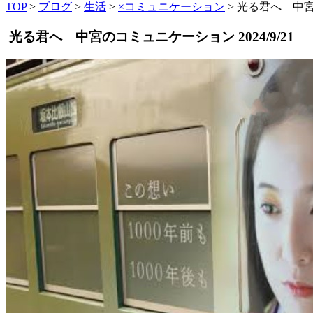
TOP
>
ブログ
>
生活
>
×コミュニケーション
>
光る君へ 中
光る君へ 中宮のコミュニケーション
2024/9/21