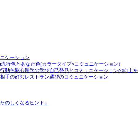
ニケーション
流行色とあなた色(カラータイプ×コミュニケーション)
自己発見とコミュニケーションの向上を
相手の好むレストラン選びのコミュニケーション
たのしくなるヒント』