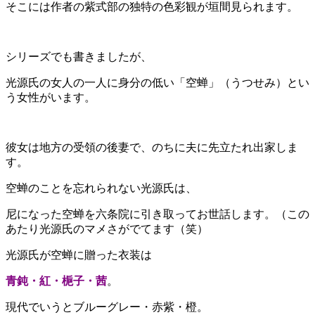
そこには作者の紫式部の独特の色彩観が垣間見られます。
シリーズでも書きましたが、
光源氏の女人の一人に身分の低い「空蝉」（うつせみ）とい
う女性がいます。
彼女は地方の受領の後妻で、のちに夫に先立たれ出家しま
す。
空蝉のことを忘れられない光源氏は、
尼になった空蝉を六条院に引き取ってお世話します。（この
あたり光源氏のマメさがでてます（笑）
光源氏が空蝉に贈った衣装は
青鈍・紅・梔子・茜
。
現代でいうとブルーグレー・赤紫・橙。