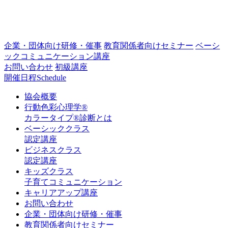
企業・団体向け研修・催事
教育関係者向けセミナー
ベーシ
ックコミュニケーション講座
お問い合わせ
初級講座
開催日程
Schedule
協会概要
行動色彩心理学®
カラータイプ®診断とは
ベーシッククラス
認定講座
ビジネスクラス
認定講座
キッズクラス
子育てコミュニケーション
キャリアアップ講座
お問い合わせ
企業・団体向け研修・催事
教育関係者向けセミナー