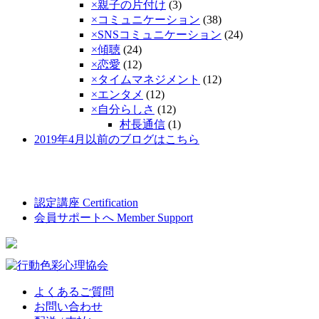
×親子の片付け
(3)
×コミュニケーション
(38)
×SNSコミュニケーション
(24)
×傾聴­
(24)
×恋愛
(12)
×タイムマネジメント
(12)
×エンタメ
(12)
×自分らしさ
(12)
村長通信
(1)
2019年4月以前のブログはこちら
認定講座
Certification
会員サポートへ
Member Support
よくあるご質問
お問い合わせ