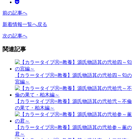
前の記事へ
新着情報一覧へ戻る
次の記事へ
関連記事
【カラータイプⓇ×教養】源氏物語其の弐拾四～匂の
宮編～
【カラータイプⓇ×教養】源氏物語其の弐拾弐～不倫
の果て・柏木編～
【カラータイプⓇ×教養】源氏物語其の弐拾参～薫の
君～