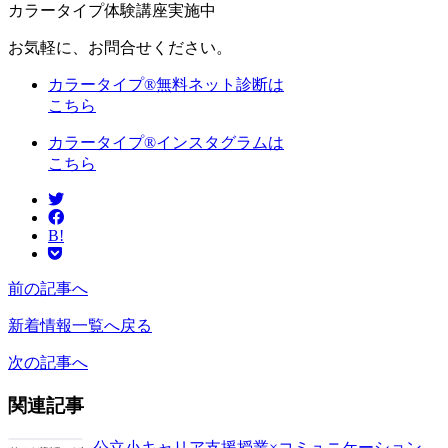
カラータイプ体験講座実施中
お気軽に、お問合せください。
カラータイプ®無料ネット診断は
こちら
カラータイプ®インスタグラムは
こちら
B!
前の記事へ
新着情報一覧へ戻る
次の記事へ
関連記事
公立小キャリア支援授業×コミュニケーション