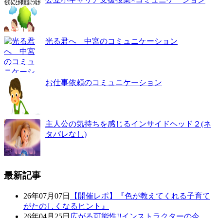
光る君へ 中宮のコミュニケーション
お仕事依頼のコミュニケーション
主人公の気持ちを感じるインサイドヘッド２(ネ
タバレなし)
最新記事
26年07月07日
【開催レポ】『色が教えてくれる子育て
がたのしくなるヒント』
26年04月25日
広がる可能性!!インストラクターの今