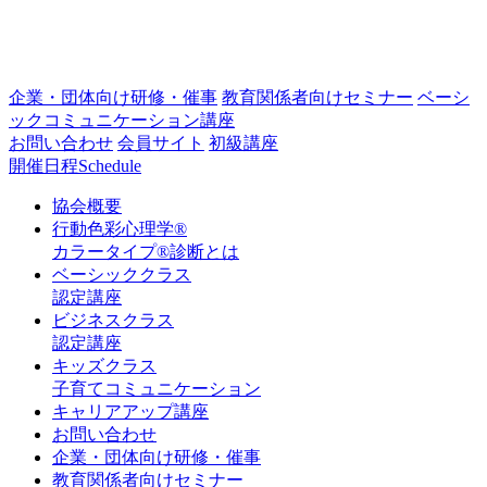
企業・団体向け研修・催事
教育関係者向けセミナー
ベーシ
ックコミュニケーション講座
お問い合わせ
会員サイト
初級講座
開催日程
Schedule
協会概要
行動色彩心理学®
カラータイプ®診断とは
ベーシッククラス
認定講座
ビジネスクラス
認定講座
キッズクラス
子育てコミュニケーション
キャリアアップ講座
お問い合わせ
企業・団体向け研修・催事
教育関係者向けセミナー