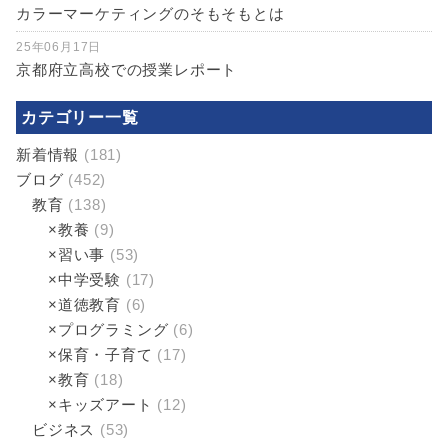
カラーマーケティングのそもそもとは
25年06月17日
京都府立高校での授業レポート
カテゴリー一覧
新着情報
(181)
ブログ
(452)
教育
(138)
×教養
(9)
×習い事
(53)
×中学受験
(17)
×道徳教育
(6)
×プログラミング
(6)
×保育・子育て
(17)
×教育
(18)
×キッズアート
(12)
ビジネス
(53)