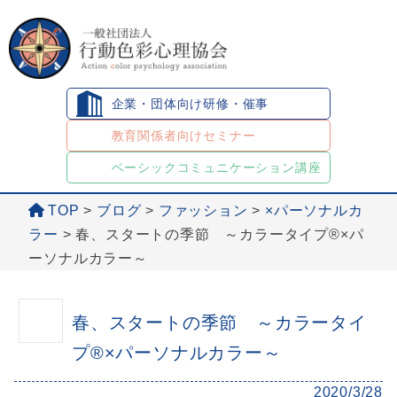
企業・団体向け研修・催事
教育関係者向けセミナー
ベーシックコミュニケーション講座
TOP
>
ブログ
>
ファッション
>
×パーソナルカ
ラー
>
春、スタートの季節 ～カラータイプ®×パ
ーソナルカラー～
春、スタートの季節 ～カラータイ
プ®×パーソナルカラー～
2020/3/28