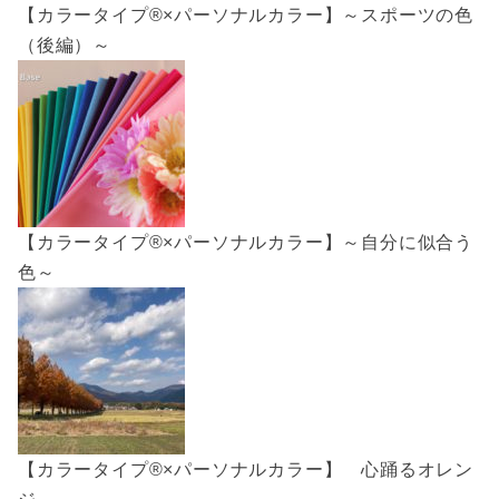
【カラータイプ®×パーソナルカラー】～スポーツの色
（後編）～
【カラータイプ®×パーソナルカラー】～自分に似合う
色～
【カラータイプ®×パーソナルカラー】 心踊るオレン