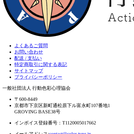
よくあるご質問
お問い合わせ
配送 / 支払い
特定商取引に関する表記
サイトマップ
プライバシーポリシー
一般社団法人 行動色彩心理協会
〒600-8449
京都市下京区新町通松原下ル富永町107番地1
GROVING BASE38号
インボイス登録番号：T1120005017662
メールアドレス:
contact@color-type.jp