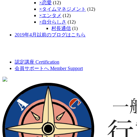
×恋愛
(12)
×タイムマネジメント
(12)
×エンタメ
(12)
×自分らしさ
(12)
村長通信
(1)
2019年4月以前のブログはこちら
認定講座
Certification
会員サポートへ
Member Support