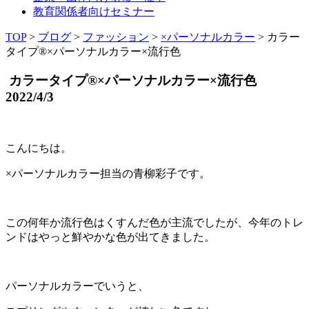
教育関係者向けセミナー
TOP
>
ブログ
>
ファッション
>
×パーソナルカラー
>
カラー
タイプ®️×パーソナルカラー×流行色
カラータイプ®️×パーソナルカラー×流行色
2022/4/3
こんにちは。
×パーソナルカラー担当の青柳彩子です。
この何年か流行色はくすんだ色が主流でしたが、今年のトレ
ンドはやっと鮮やかな色が出てきました。
パーソナルカラーでいうと、