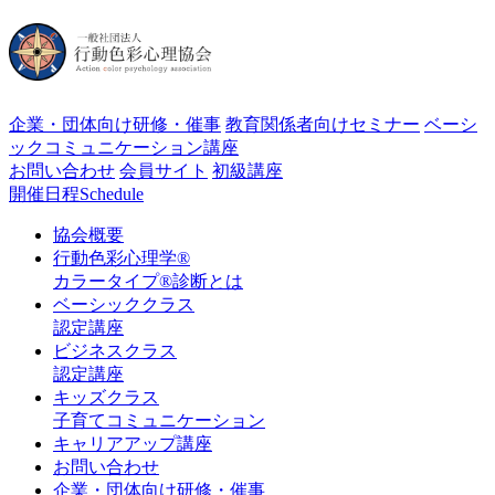
企業・団体向け研修・催事
教育関係者向けセミナー
ベーシ
ックコミュニケーション講座
お問い合わせ
会員サイト
初級講座
開催日程
Schedule
協会概要
行動色彩心理学®
カラータイプ®診断とは
ベーシッククラス
認定講座
ビジネスクラス
認定講座
キッズクラス
子育てコミュニケーション
キャリアアップ講座
お問い合わせ
企業・団体向け研修・催事