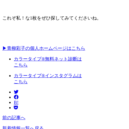
これぞ私！な1枚をぜひ探してみてくださいね。
▶青柳彩子の個人ホームページはこちら
カラータイプ®無料ネット診断は
こちら
カラータイプ®インスタグラムは
こちら
B!
前の記事へ
新着情報一覧へ戻る