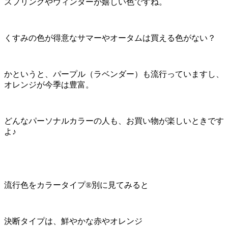
スプリングやウィンターが嬉しい色ですね。
くすみの色が得意なサマーやオータムは買える色がない？
かというと、パープル（ラベンダー）も流行っていますし、
オレンジが今季は豊富。
どんなパーソナルカラーの人も、お買い物が楽しいときです
よ♪
流行色をカラータイプ®️別に見てみると
決断タイプは、鮮やかな赤やオレンジ