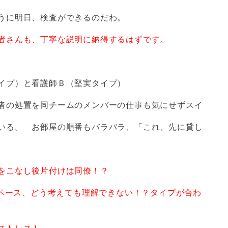
うに明日、検査ができるのだわ。
者さんも、丁寧な説明に納得するはずです。
プ）と看護師Ｂ（堅実タイプ）
者の処置を同チームのメンバーの仕事も気にせずスイ
お部屋の順番もバラバラ、「これ、先に貸し
をこなし後片付けは同僚！？
どう考えても理解できない！？タイプが合わ