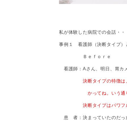
私が体験した病院での会話・・
事例１ 看護師（決断タイプ）
Ｂｅｆｏｒｅ
看護師：Aさん、明日、胃カメ
決断タイプの特徴は
かっ
てね。
いう通
決断タイプはパワフ
患 者：決まっていたのだっ