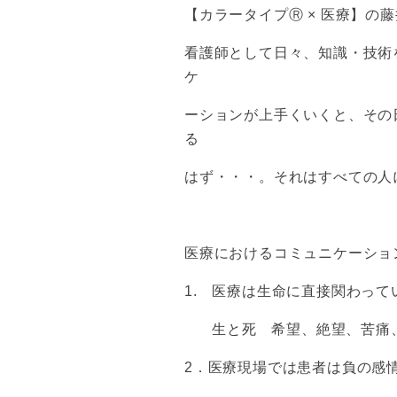
【カラータイプⓇ × 医療】の
看護師として日々、知識・技術
ケ
ーションが上手くいくと、その
る
はず・・・。それはすべての人
医療におけるコミュニケーショ
1. 医療は生命に直接関わっ
生と死 希望、絶望、苦痛、苦
2．医療現場では患者は負の感