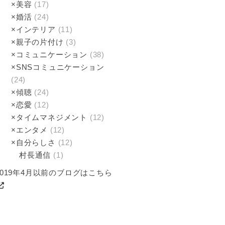
×美容
(17)
×婚活
(24)
×インテリア
(11)
×親子の片付け
(3)
×コミュニケーション
(38)
×SNSコミュニケーション
(24)
×傾聴­
(24)
×恋愛
(12)
×タイムマネジメント
(12)
×エンタメ
(12)
×自分らしさ
(12)
村長通信
(1)
2019年4月以前のブログはこちら