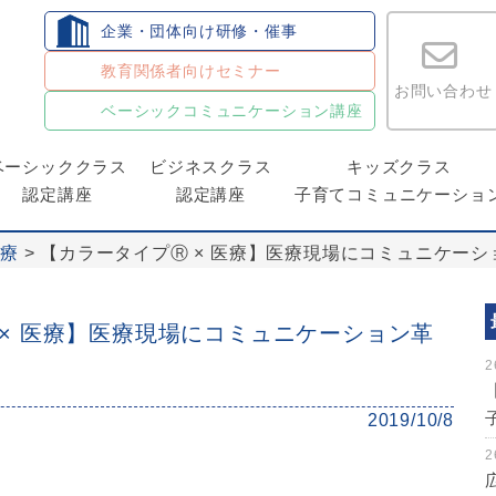
企業・団体向け研修・催事
教育関係者向けセミナー
お問い合わせ
ベーシックコミュニケーション講座
ベーシッククラス
ビジネスクラス
キッズクラス
認定講座
認定講座
子育てコミュニケーショ
医療
>
【カラータイプⓇ × 医療】医療現場にコミュニケー
 × 医療】医療現場にコミュニケーション革
2
2019/10/8
2