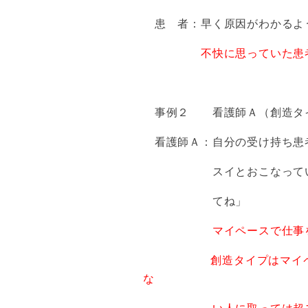
患 者：早く原因がわかるよ
不快に思っていた患
事例２ 看護師Ａ（創造タイ
看護師Ａ：自分の受け持ち患
スイとおこなっている。 
てね」
マイペースで仕事
創造タイプはマイペース、
な