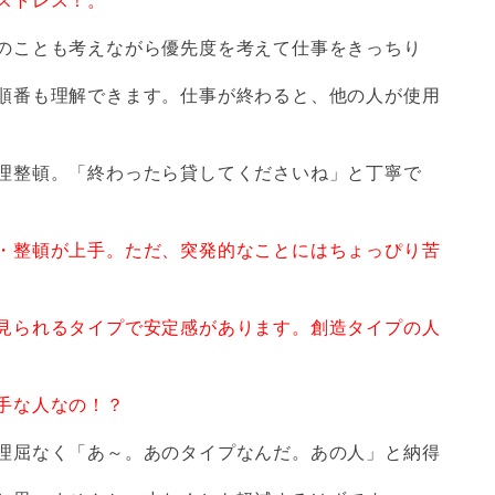
ストレス！。
のことも考えながら優先度を考えて仕事をきっちり
解できます。仕事が終わると、他の人が使用
。「終わったら貸してくださいね」と丁寧で
・整頓が上手。ただ、突発的なことにはちょっぴり苦
見られるタイプで安定感があります。創造タイプの人
手
な人なの！？
屈なく「あ～。あのタイプなんだ。あの人」と納得