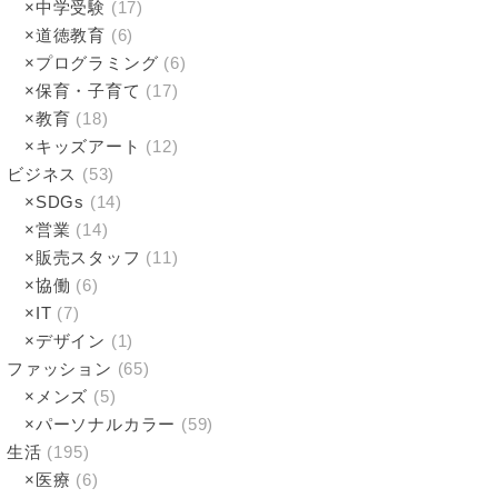
×中学受験
(17)
×道徳教育
(6)
×プログラミング
(6)
×保育・子育て
(17)
×教育
(18)
×キッズアート
(12)
ビジネス
(53)
×SDGs
(14)
×営業
(14)
×販売スタッフ
(11)
×協働
(6)
×IT
(7)
×デザイン
(1)
ファッション
(65)
×メンズ
(5)
×パーソナルカラー
(59)
生活
(195)
×医療
(6)