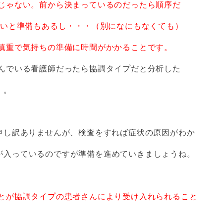
じゃない。前から決まっているのだったら順序だ
いと
準備もあるし・・・（別になにもなくても）
気持ちの準備に時間がかかることです。
る看護師だったら協調タイプだと分析した
。
し訳ありませんが、検査をすれば症状の原因がわか
いるのですが準備を進めていきましょうね。
とが協調タイプの患者さんにより受け入れられること